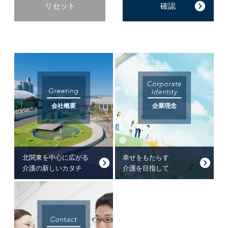
リセット
会社概要
企業理念
北関東を中心に広がる
幸せをもたらす
介護の新しいカタチ
介護を目指して