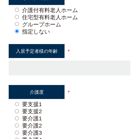
介護付有料老人ホーム
住宅型有料老人ホーム
グループホーム
指定しない
入居予定者様の
年齢
＊
介護度
＊
要支援1
要支援2
要介護1
要介護2
要介護3