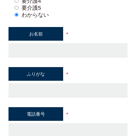
要介護4
要介護5
わからない
お名前
＊
ふりがな
＊
電話番号
＊