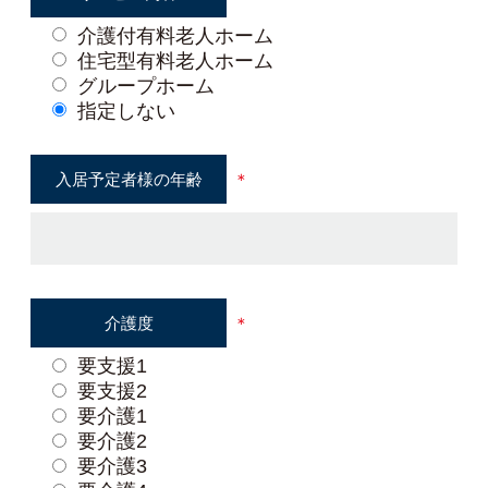
介護付有料老人ホーム
住宅型有料老人ホーム
グループホーム
指定しない
入居予定者様の
年齢
＊
介護度
＊
要支援1
要支援2
要介護1
要介護2
要介護3