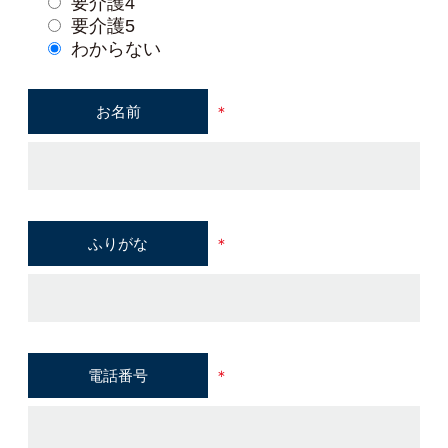
要介護4
要介護5
わからない
お名前
＊
ふりがな
＊
電話番号
＊