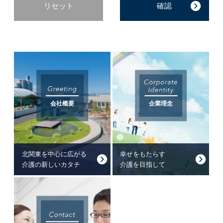
リセット
会社概要
企業理念
北関東を中心に広がる
幸せをもたらす
介護の新しいカタチ
介護を目指して