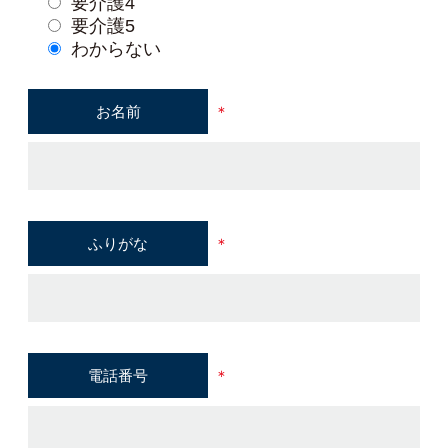
要介護4
要介護5
わからない
お名前
＊
ふりがな
＊
電話番号
＊