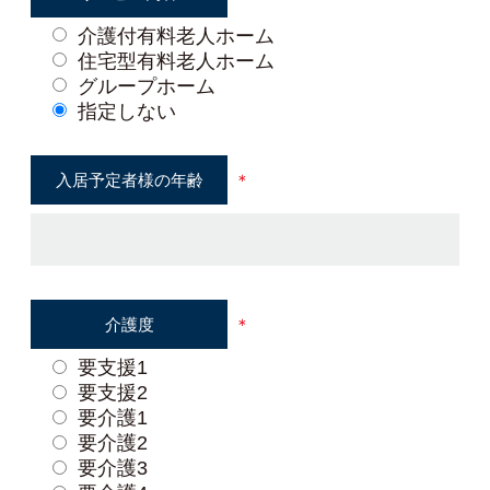
介護付有料老人ホーム
住宅型有料老人ホーム
グループホーム
指定しない
入居予定者様の
年齢
＊
介護度
＊
要支援1
要支援2
要介護1
要介護2
要介護3