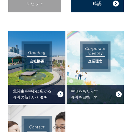
リセット
会社概要
企業理念
北関東を中心に広がる
幸せをもたらす
介護の新しいカタチ
介護を目指して