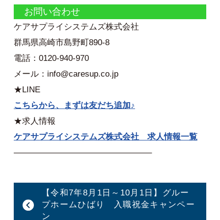
お問い合わせ
ケアサプライシステムズ株式会社
群馬県高崎市島野町890-8
電話：0120-940-970
メール：info@caresup.co.jp
★LINE
こちらから、まずは友だち追加♪
★求人情報
ケアサプライシステムズ株式会社 求人情報一覧
————————————————–
【令和7年8月1日～10月1日】グルー
プホームひばり 入職祝金キャンペー
ン