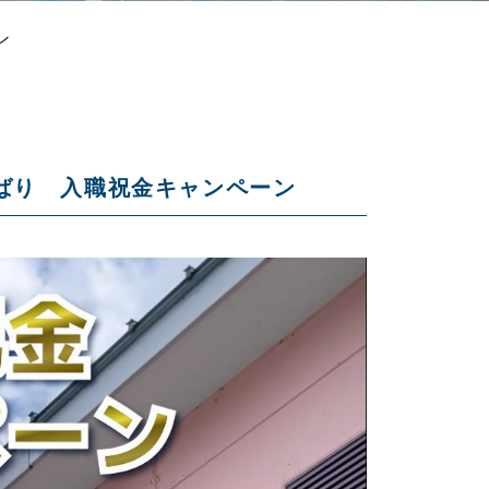
ン
ひばり 入職祝金キャンペーン