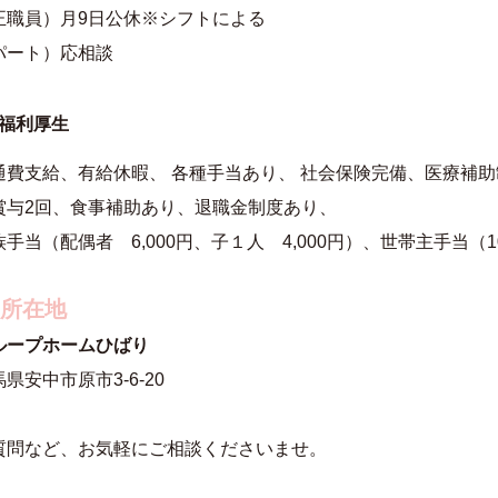
正職員）月9日公休※シフトによる
パート）応相談
福利厚生
通費支給、有給休暇、 各種手当あり、 社会保険完備、医療補
賞与2回、食事補助あり、退職金制度あり、
族手当（配偶者 6,000円、子１人 4,000円）、世帯主手当（10
 所在地
ループホームひばり
県安中市原市3-6-20
質問など、お気軽にご相談くださいませ。