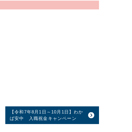
【令和7年8月1日～10月1日】わか
ば安中 入職祝金キャンペーン