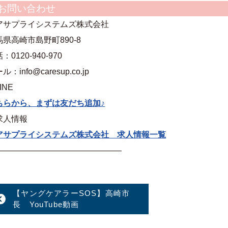
お問い合わせ
アサプライシステムズ株式会社
馬県高崎市島野町890-8
：0120-940-970
ル：info@caresup.co.jp
INE
ちらから、まずは友だち追加♪
求人情報
アサプライシステムズ株式会社 求人情報一覧
———————————————–
【ヤングケアラーSOS】高崎市
長 YouTube動画