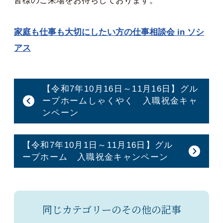
皆様のご来場をお待ちしております。
家庭も仕事も大切にしたい方の仕事相談会 in ソシ
アス
【令和7年10月16日～11月16日】グル
ープホームしゃくやく 入職祝金キャ
ンペーン
【令和7年10月1日～11月16日】グル
ープホーム 入職祝金キャンペーン
同じカテゴリーのその他の記事