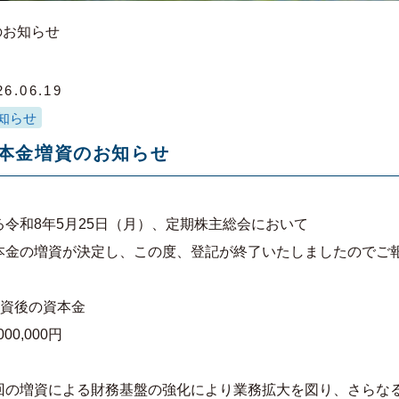
のお知らせ
26.06.19
知らせ
本金増資のお知らせ
る令和8年5月25日（月）、定期株主総会において
本金の増資が決定し、この度、登記が終了いたしましたのでご
増資後の資本金
,000,000円
回の増資による財務基盤の強化により業務拡大を図り、さらな