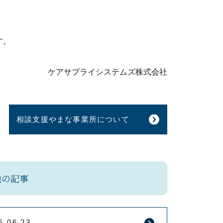
す。
ケアサプライシステムズ株式会社
相談支援やまな事業所について
他の記事
6.06.23