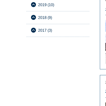
2019 (10)
2018 (9)
2017 (3)