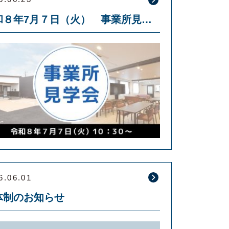
令和８年7月７日（火） 事業所見学会を開催します
6.06.01
体制のお知らせ