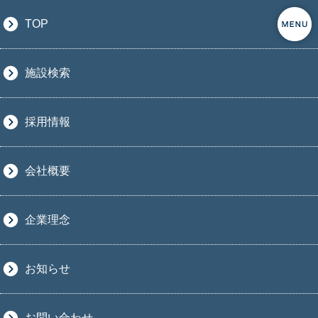
TOP
施設検索
採用情報
会社概要
企業理念
お知らせ
お問い合わせ