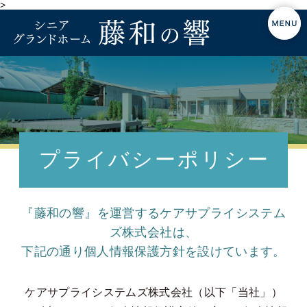
>
プライバシー
ポリシー
『藤和の響』を運営する
ケアサプライシステム
ズ株式会社は、
下記の通り個人情報保護方針を設けています。
ケアサプライシステムズ株式会社（以下「当社」）