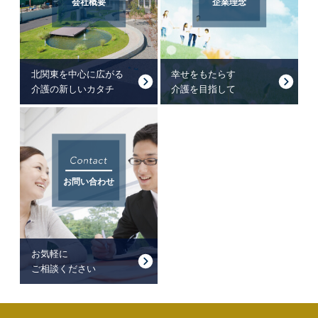
会社概要
企業理念
北関東を中心に広がる
幸せをもたらす
介護の新しいカタチ
介護を目指して
お問い合わせ
お気軽に
ご相談ください