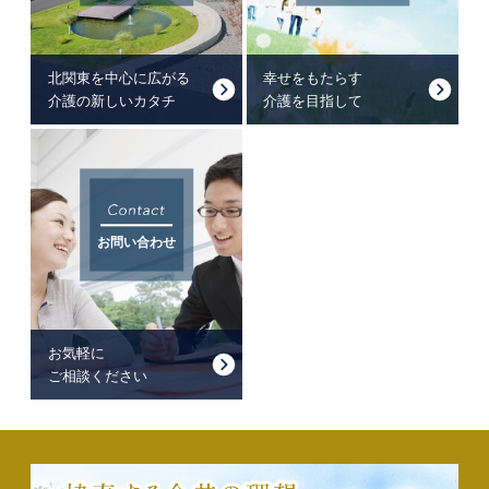
北関東を中心に広がる
幸せをもたらす
介護の新しいカタチ
介護を目指して
お問い合わせ
お気軽に
ご相談ください