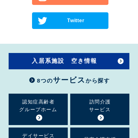
Twitter
入居系施設 空き情報
サービス
8つの
から探す
認知症高齢者
訪問介護
グループホーム
サービス
デイサービス