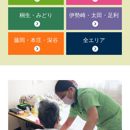
桐生・みどり
伊勢崎・太田・足利
藤岡・本庄・深谷
全エリア