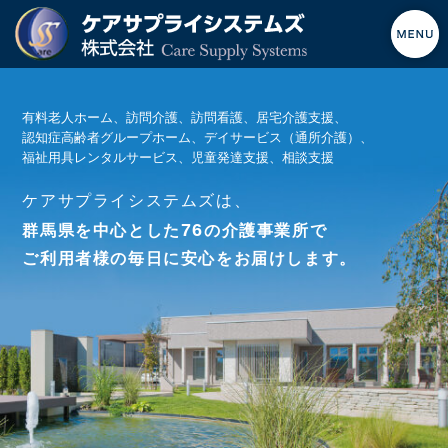
有料老人ホーム、訪問介護、訪問看護、居宅介護支援、
認知症高齢者グループホーム、デイサービス（通所介護）、
福祉用具レンタルサービス、児童発達支援、相談支援
ケアサプライシステムズは、
76
群馬県を中心とした
の介護事業所で
ご利用者様の毎日に安心をお届けします。