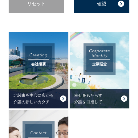
リセット
会社概要
企業理念
北関東を中心に広がる
幸せをもたらす
介護の新しいカタチ
介護を目指して