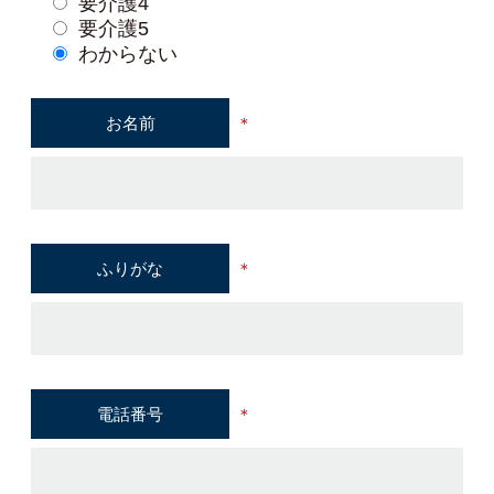
要介護4
要介護5
わからない
お名前
＊
ふりがな
＊
電話番号
＊