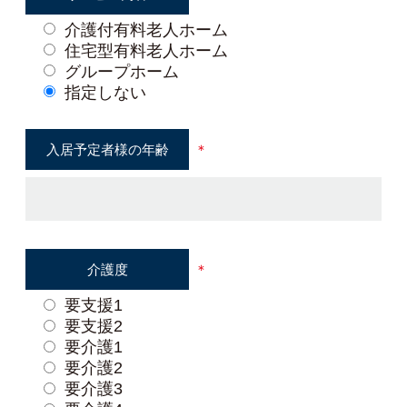
介護付有料老人ホーム
住宅型有料老人ホーム
グループホーム
指定しない
入居予定者様の
年齢
＊
介護度
＊
要支援1
要支援2
要介護1
要介護2
要介護3