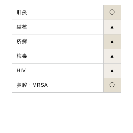
肝炎
◯
結核
▲
疥癬
▲
梅毒
▲
HIV
▲
鼻腔・MRSA
◯