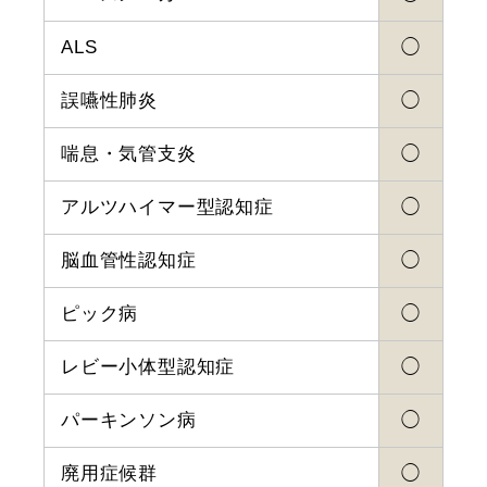
ALS
◯
誤嚥性肺炎
◯
喘息・気管支炎
◯
アルツハイマー型認知症
◯
脳血管性認知症
◯
ピック病
◯
レビー小体型認知症
◯
パーキンソン病
◯
廃用症候群
◯