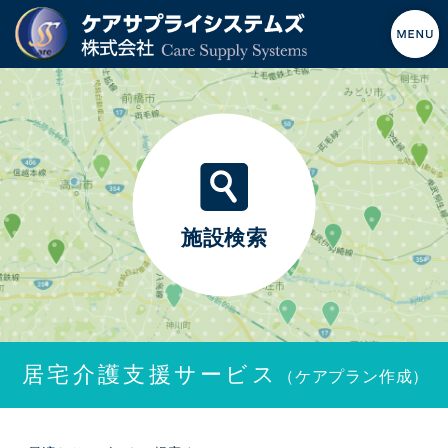
施設検索
居宅介護支援サービス
（ケアプラン作成）