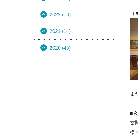
（
2022 (18)
2021 (14)
2020 (45)
ま
■
玄
様