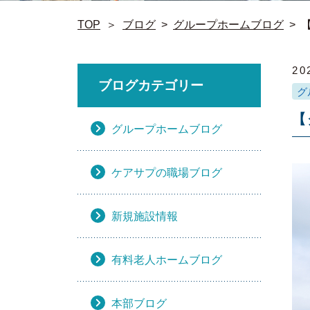
TOP
＞
ブログ
>
グループホームブログ
>
20
ブログカテゴリー
グ
【
グループホームブログ
ケアサプの職場ブログ
新規施設情報
有料老人ホームブログ
本部ブログ