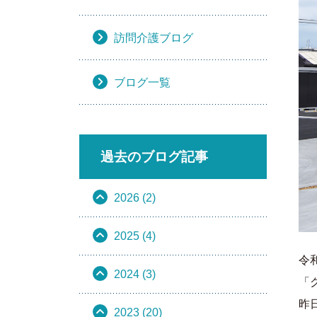
訪問介護ブログ
ブログ一覧
過去のブログ記事
2026 (2)
2025 (4)
令
2024 (3)
「
昨
2023 (20)