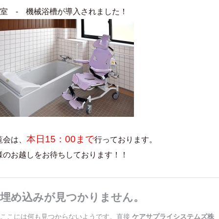
浴室 - 機械浴槽が導入されました！
本日15：00まで
覧会は、
行っております。
様のお越しをお待ちしております！！