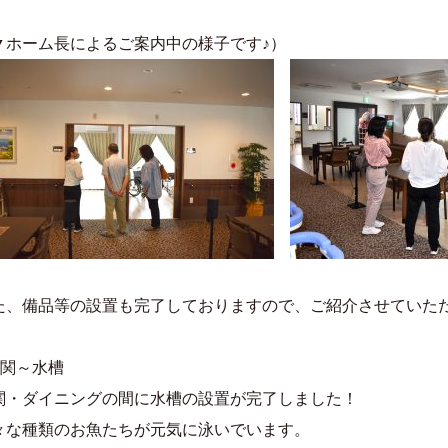
▼ホーム長によるご案内中の様子です♪）
た、備品等の設置も完了しておりますので、ご紹介させていた
玄関～水槽
関・ダイニングの間に水槽の設置が完了しました！
々な種類のお魚たちが元気に泳いでいます。