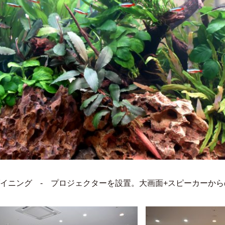
ダイニング - プロジェクターを設置。大画面+スピーカーか