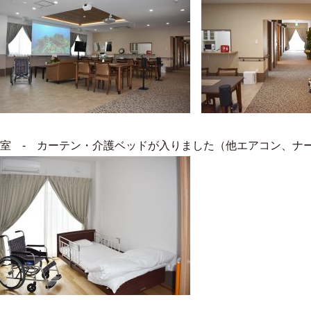
居室 - カーテン・介護ベッドが入りました（他エアコン、ナ