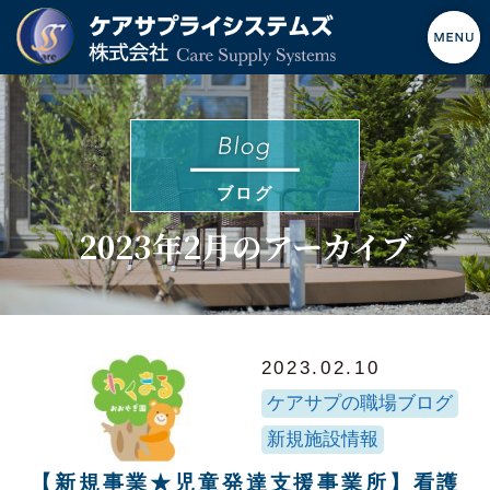
ブログ
2023年2月のアーカイブ
2023.02.10
ケアサプの職場ブログ
新規施設情報
【新規事業★児童発達支援事業所】看護