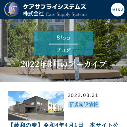
ブログ
2022年3月のアーカイブ
2022.03.31
新規施設情報
【藤和の奏】令和4年4月1日 本サイト公