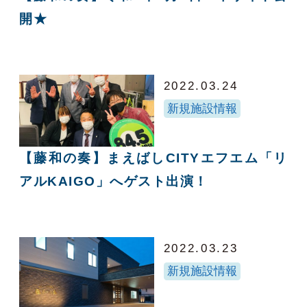
開★
2022.03.24
新規施設情報
【藤和の奏】まえばしCITYエフエム「リ
アルKAIGO」へゲスト出演！
2022.03.23
新規施設情報