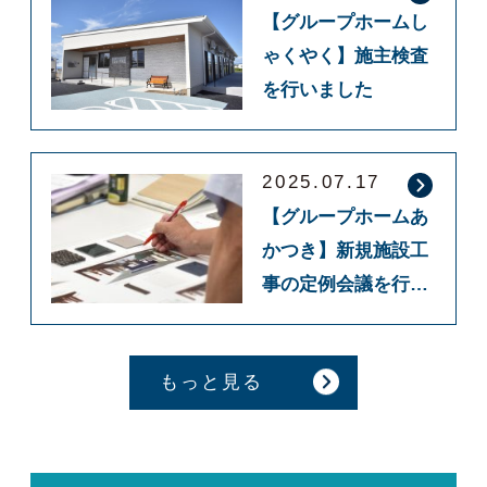
【グループホームし
ゃくやく】施主検査
を行いました
2025.07.17
【グループホームあ
かつき】新規施設工
事の定例会議を行い
ました
もっと見る