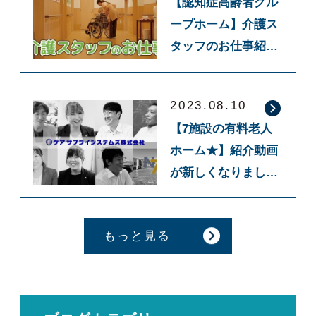
【認知症高齢者グル
ープホーム】介護ス
タッフのお仕事紹介
動画を公開しまし
た！
2023.08.10
【7施設の有料老人
ホーム★】紹介動画
が新しくなりまし
た！！
もっと見る