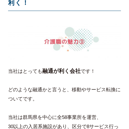
利く！
融通が利く会社
当社はとっても
です！
どのような融通かと言うと、移動やサービス転換に
ついてです。
当社は群馬県を中心に全58事業所を運営、
30以上の入居系施設があり、区分で8サービス行っ