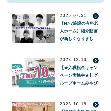
2025.07.31
【N7-7施設の有料老
人ホーム】紹介動画
が新しくなりまし
た！！
2023.12.13
【★入職祝金キャン
ペーン実施中★】グ
ループホームみやび
2023.10.18