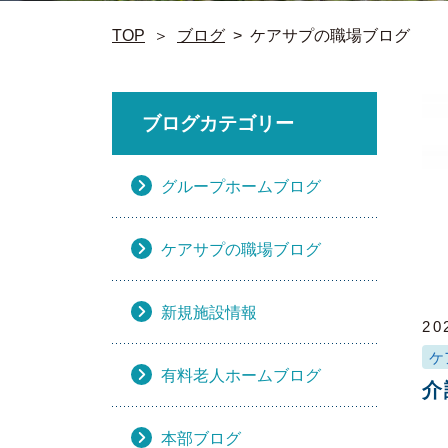
TOP
＞
ブログ
>
ケアサプの職場ブログ
ブログカテゴリー
グループホームブログ
ケアサプの職場ブログ
新規施設情報
20
ケ
有料老人ホームブログ
介
本部ブログ