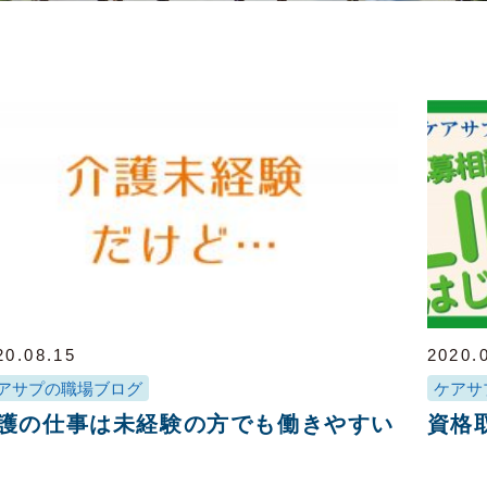
20.08.15
2020.
アサプの職場ブログ
ケアサ
護の仕事は未経験の方でも働きやすい
資格