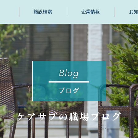
施設検索
企業情報
お
ブログ
ケアサプの職場ブログ