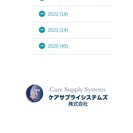
2022 (18)
2021 (14)
2020 (45)