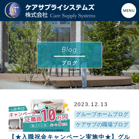
ブログ
2023.12.13
グループホームブログ
ケアサプの職場ブログ
【★入職祝金キャンペーン実施中★】グル