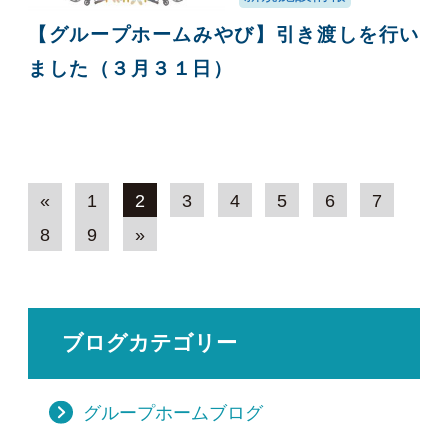
【グループホームみやび】引き渡しを行い
ました（３月３１日）
«
1
2
3
4
5
6
7
8
9
»
ブログカテゴリー
グループホームブログ