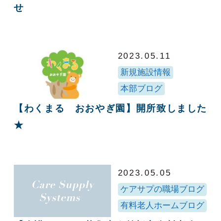
せ
2023.05.11
新規施設情報
本部ブログ
【わくまる おおやぎ園】開所致しました
★
2023.05.05
ケアサプの職場ブログ
有料老人ホームブログ