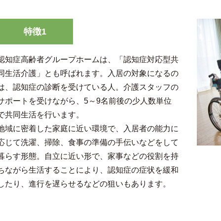
特徴1
認知症高齢者グループホームは、「認知症対応型共
同生活介護」とも呼ばれます。入居の対象になるの
は、認知症の診断を受けている人。介護スタッフの
サポートを受けながら、5～9名前後の少人数単位
で共同生活を行います。
地域に密着した家庭に近い環境で、入居者の能力に
応じて洗濯、掃除、食事の準備の手伝いなどをして
暮らす形態。自立に近い形で、家事などの役割を持
ちながら生活することにより、認知症の症状を緩和
したり、進行を遅らせるなどの狙いもあります。