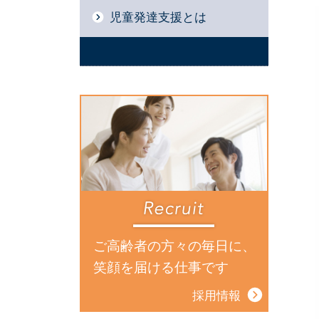
児童発達支援とは
ご高齢者の方々の毎日に、
笑顔を届ける仕事です
採用情報