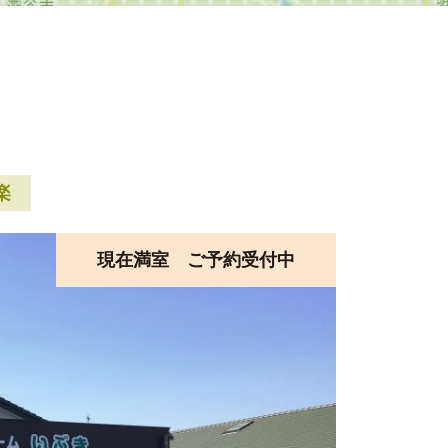
楽
現在満室 ご予約受付中