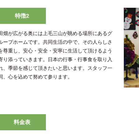
特徴2
田畑が広がる奥には上毛三山が眺める場所にあるグ
ループホームです。共同生活の中で、その人らしさ
を尊重し、安心・安全・安寧に生活して頂けるよう
寄り添っていきます。日本の行事・行事食を取り入
れ、季節を感じて頂きたいと思います。スタッフ一
同、心を込めて努めて参ります。
料金表