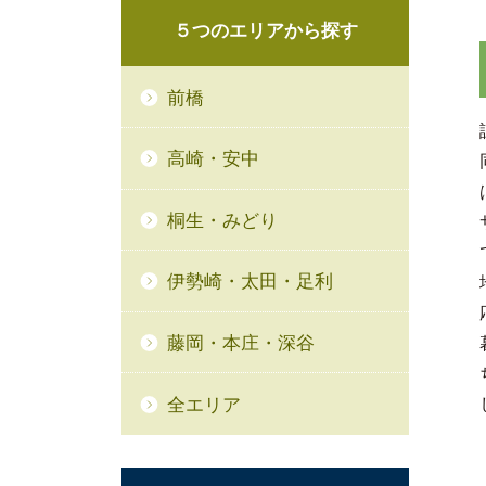
５つの
エリアから
探す
前橋
高崎・安中
桐生・みどり
伊勢崎・太田・足利
藤岡・本庄・深谷
全エリア