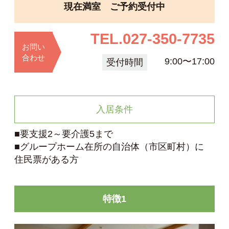
現在満室 ご予約受付中
TEL.
027-350-7735
お問い
合わせ
9:00〜17:00
受付時間
入居条件
■要支援2～要介護5まで
■グループホーム在所の自治体（市区町村）に
住民票がある方
特徴1