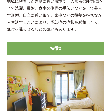
地域に密着した家庭に近い環境で、入居者の能力に応
じて洗濯、掃除、食事の準備の手伝いなどをして暮ら
す形態。自立に近い形で、家事などの役割を持ちなが
ら生活することにより、認知症の症状を緩和したり、
進行を遅らせるなどの狙いもあります。
特徴2