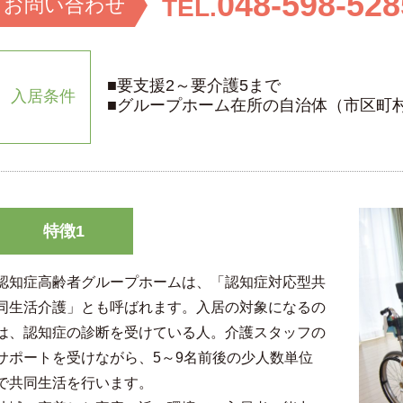
048-598-528
お問い
合わせ
TEL.
■要支援2～要介護5まで
入居条件
■グループホーム在所の自治体（市区町
特徴1
認知症高齢者グループホームは、「認知症対応型共
同生活介護」とも呼ばれます。入居の対象になるの
は、認知症の診断を受けている人。介護スタッフの
サポートを受けながら、5～9名前後の少人数単位
で共同生活を行います。