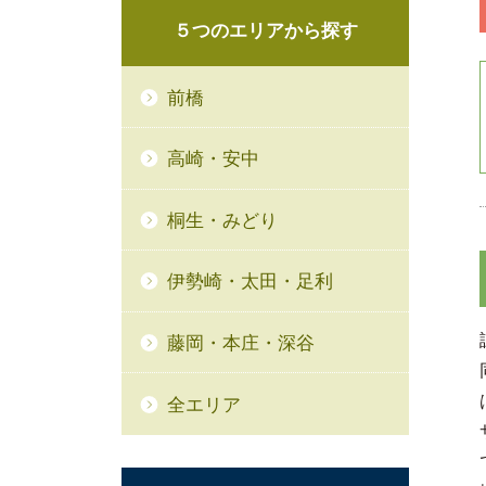
５つの
エリアから
探す
前橋
高崎・安中
桐生・みどり
伊勢崎・太田・足利
藤岡・本庄・深谷
全エリア