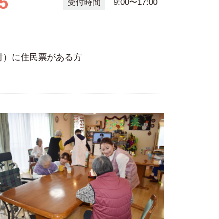
5
受付時間
9:00〜17:00
村）に住民票がある方