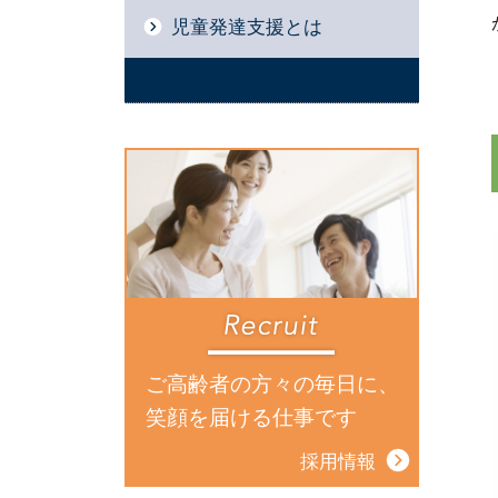
児童発達支援とは
ご高齢者の方々の毎日に、
笑顔を届ける仕事です
採用情報