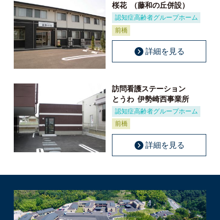
桜花
（藤和の丘併設）
認知症高齢者グループホーム
前橋
詳細を見る
訪問看護ステーション
とうわ
伊勢崎西事業所
認知症高齢者グループホーム
前橋
詳細を見る