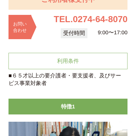
TEL.
0274-64-8070
お問い
合わせ
9:00〜17:00
受付時間
利用条件
■６５才以上の要介護者・要支援者、及びサー
ビス事業対象者
特徴1