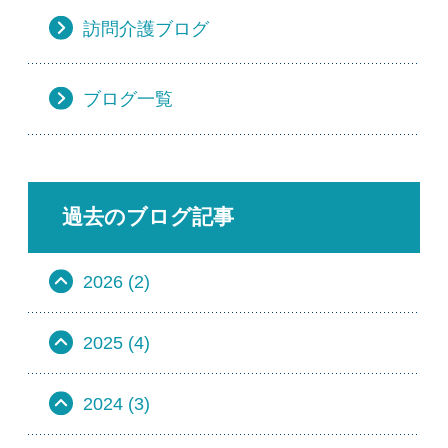
訪問介護ブログ
ブログ一覧
過去のブログ記事
2026 (2)
2025 (4)
2024 (3)