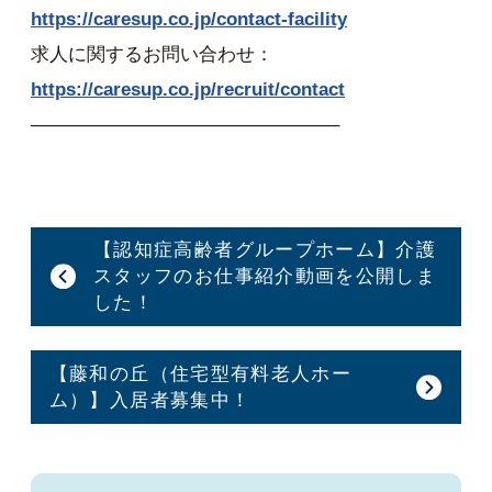
https://caresup.co.jp/contact-facility
求人に関するお問い合わせ：
https://caresup.co.jp/recruit/contact
————————————————–
【認知症高齢者グループホーム】介護
スタッフのお仕事紹介動画を公開しま
した！
【藤和の丘（住宅型有料老人ホー
ム）】入居者募集中！