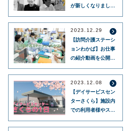
が新しくなりまし
た！！
2023.12.29
【訪問介護ステーシ
ョンわかば】お仕事
の紹介動画を公開し
ました！
2023.12.08
【デイサービスセン
ターさくら】施設内
での利用者様やスタ
ッフのご紹介動画を
公開しました！