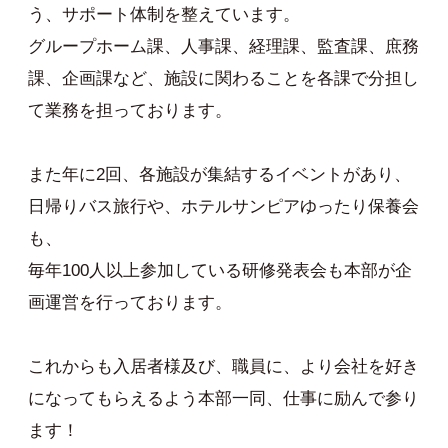
う、サポート体制を整えています。
グループホーム課、人事課、経理課、監査課、庶務
課、企画課など、施設に関わることを各課で分担し
て業務を担っております。
また年に2回、各施設が集結するイベントがあり、
日帰りバス旅行や、ホテルサンピアゆったり保養会
も、
毎年100人以上参加している研修発表会も本部が企
画運営を行っております。
これからも入居者様及び、職員に、より会社を好き
になってもらえるよう本部一同、仕事に励んで参り
ます！