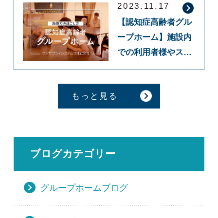
2023.11.17
【認知症高齢者グル
ープホーム】施設内
での利用者様やスタ
ッフのご紹介動画を
公開しました！
もっと見る
ブログカテゴリー
グループホームブログ