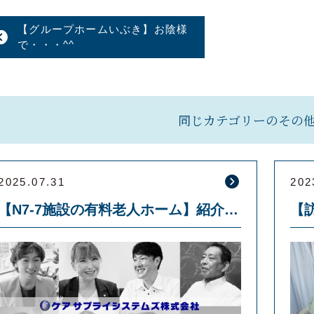
【グループホームいぶき】お陰様
で・・・^^
同じカテゴリーのその
2025.07.31
202
【N7-7施設の有料老人ホーム】紹介動画が新しくなりました！！