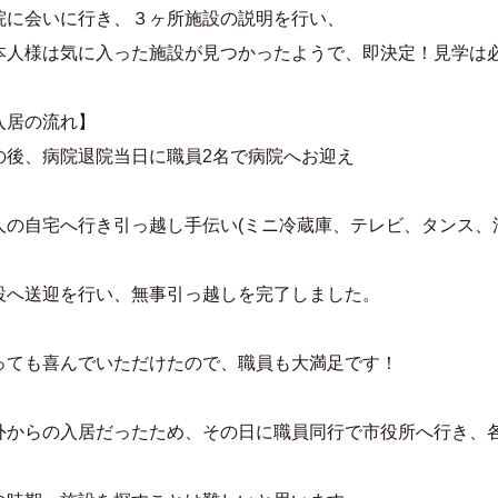
院に会いに行き、３ヶ所施設の説明を行い、
本人様は気に入った施設が見つかったようで、即決定！見学は
入居の流れ】
の後、病院退院当日に職員2名で病院へお迎え
人の自宅へ行き引っ越し手伝い(ミニ冷蔵庫、テレビ、タンス、
設へ送迎を行い、無事引っ越しを完了しました。
っても喜んでいただけたので、職員も大満足です！
外からの入居だったため、その日に職員同行で市役所へ行き、