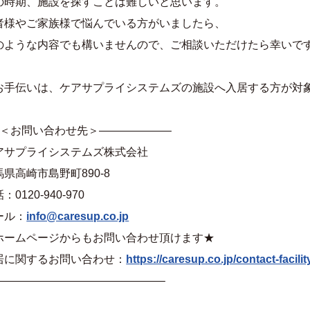
の時期、施設を探すことは難しいと思います。
者様やご家族様で悩んでいる方がいましたら、
のような内容でも構いませんので、ご相談いただけたら幸いで
お手伝いは、ケアサプライシステムズの施設へ入居する方が対
–＜お問い合わせ先＞——————–
アサプライシステムズ株式会社
馬県高崎市島野町890-8
：0120-940-970
ール：
info@caresup.co.jp
ホームページからもお問い合わせ頂けます★
居に関するお問い合わせ：
https://caresup.co.jp/contact-facilit
———————————————–