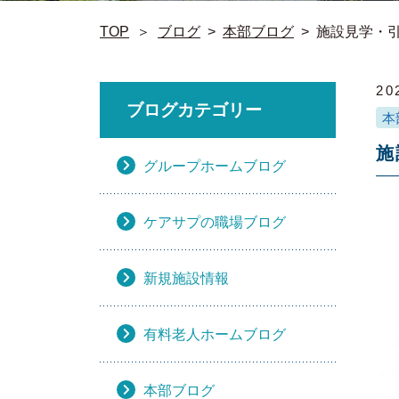
TOP
＞
ブログ
>
本部ブログ
>
施設見学・
20
ブログカテゴリー
本
施
グループホームブログ
ケアサプの職場ブログ
新規施設情報
有料老人ホームブログ
本部ブログ