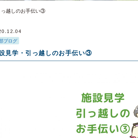
引っ越しのお手伝い③
20.12.04
部ブログ
設見学・引っ越しのお手伝い③