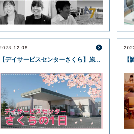
2023.12.08
202
【デイサービスセンターさくら】施設内での利用者様やスタッフのご紹介動画を公開しました！