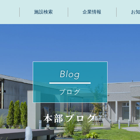
施設検索
企業情報
お
ブログ
本部ブログ