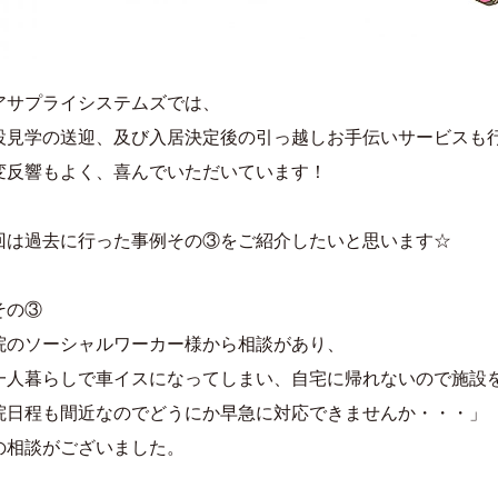
アサプライシステムズでは、
設見学の送迎、及び入居決定後の引っ越しお手伝いサービスも
変反響もよく、喜んでいただいています！
回は過去に行った事例その③をご紹介したいと思います☆
その③
院のソーシャルワーカー様から相談があり、
一人暮らしで車イスになってしまい、自宅に帰れないので施設
院日程も間近なのでどうにか早急に対応できませんか・・・」
の相談がございました。