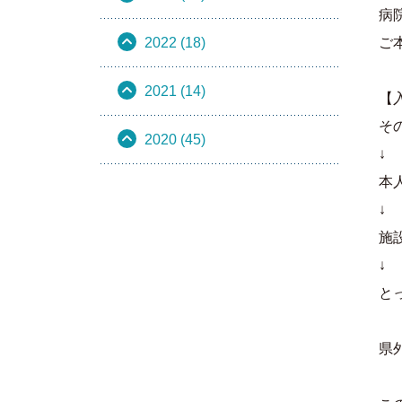
病
2022 (18)
ご
2021 (14)
【
そ
2020 (45)
↓
本
↓
施
↓
と
県