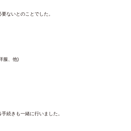
必要ないとのことでした。
洋服、他)
各手続きも一緒に行いました。