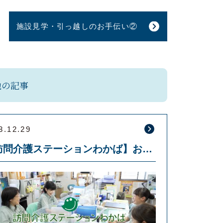
施設見学・引っ越しのお手伝い②
他の記事
3.12.29
【訪問介護ステーションわかば】お仕事の紹介動画を公開しました！