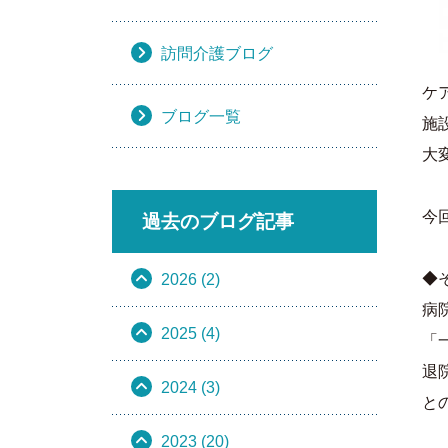
訪問介護ブログ
ケ
ブログ一覧
施
大
今
過去のブログ記事
◆
2026 (2)
病
2025 (4)
「
退
2024 (3)
と
2023 (20)