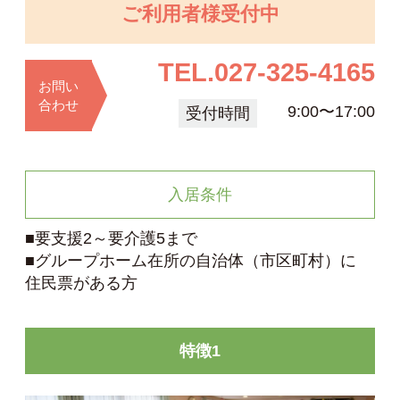
ご利用者様受付中
TEL.
027-325-4165
お問い
合わせ
9:00〜17:00
受付時間
入居条件
■要支援2～要介護5まで
■グループホーム在所の自治体（市区町村）に
住民票がある方
特徴1