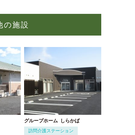
他の施設
グループホーム
しらかば
訪問介護ステーション