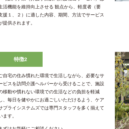
生活機能を維持向上させる 観点から、軽度者（要
支援１、２）に適した内容、期間、方法でサービス
が提供されます。
特徴2
ご自宅の住み慣れた環境で生活しながら、必要なサ
ービスを訪問介護ヘルパーから受けることで、施設
の移動や慣れない環境での生活などの負担を軽減
し、毎日を健やかにお過ごしいただけるよう、ケア
サプライシステムズでは専門スタッフを多く揃えて
います。
まずはお気軽にご相談ください。