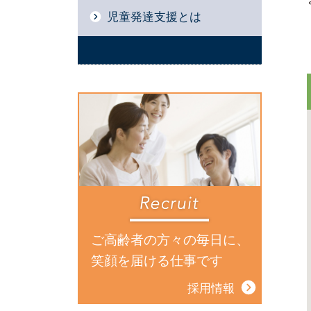
児童発達支援とは
ご高齢者の方々の毎日に、
笑顔を届ける仕事です
採用情報