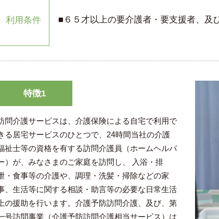
■６５才以上の要介護者・要支援者、及
利用条件
特徴1
訪問介護サービスは、介護保険による自宅で利用で
きる居宅サービスのひとつで、24時間当社の介護
福祉士等の資格を有する訪問介護員（ホームヘルパ
ー）が、みなさまのご家庭を訪問し、 入浴・排
泄・食事等の介護や、調理・洗髪・掃除などの家
事、生活等に関する相談・助言等の必要な日常生活
上の援助を行います。介護予防訪問介護、及び、第
一号訪問事業（介護予防訪問介護相当サービス）は