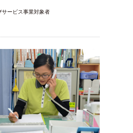
びサービス事業対象者