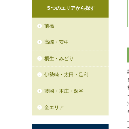
５つの
エリアから
探す
前橋
高崎・安中
桐生・みどり
伊勢崎・太田・足利
藤岡・本庄・深谷
全エリア