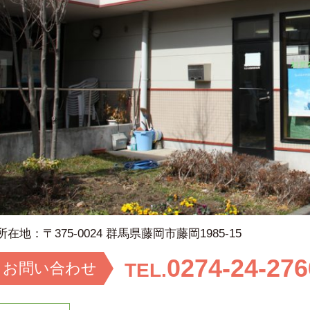
所在地：
〒375-0024 群馬県藤岡市藤岡1985-15
0274-24-276
お問い
合わせ
TEL.