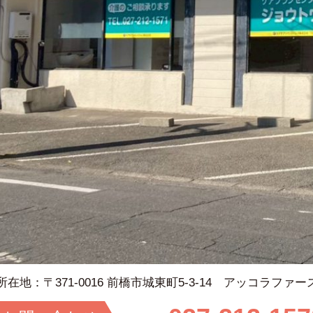
所在地：
〒371-0016 前橋市城東町5-3-14 アッコラファー