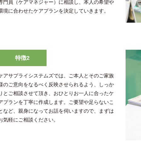
専門員（ケアマネジャー）に相談し、本人の希望や
環境に合わせたケアプランを決定していきます。
特徴2
ケアサプライシステムズでは、ご本人とそのご家族
様のご意向をなるべく反映させられるよう、しっか
りとご相談させて頂き、おひとりお一人に合ったケ
アプランを丁寧に作成します。ご要望や足らないこ
となど、親身になってお話を伺いますので、まずは
お気軽にご相談ください。