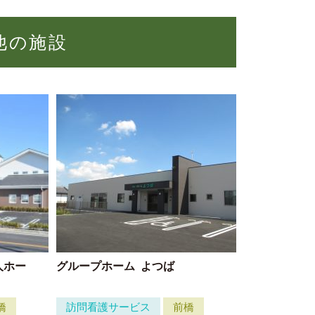
他の施設
人ホー
グループホーム
よつば
橋
訪問看護サービス
前橋