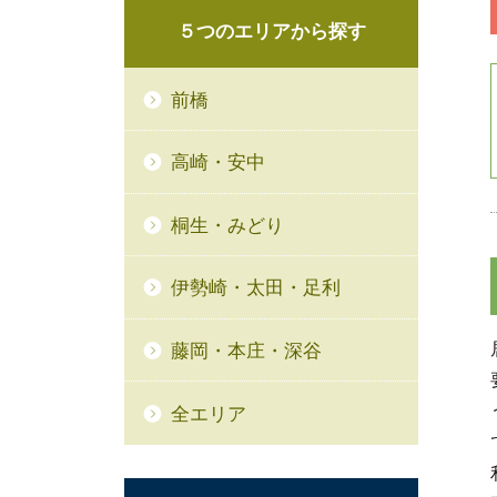
５つの
エリアから
探す
前橋
高崎・安中
桐生・みどり
伊勢崎・太田・足利
藤岡・本庄・深谷
全エリア