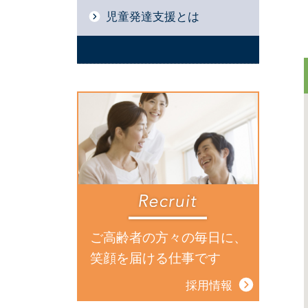
児童発達支援とは
ご高齢者の方々の毎日に、
笑顔を届ける仕事です
採用情報