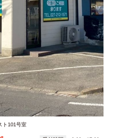
スト101号室