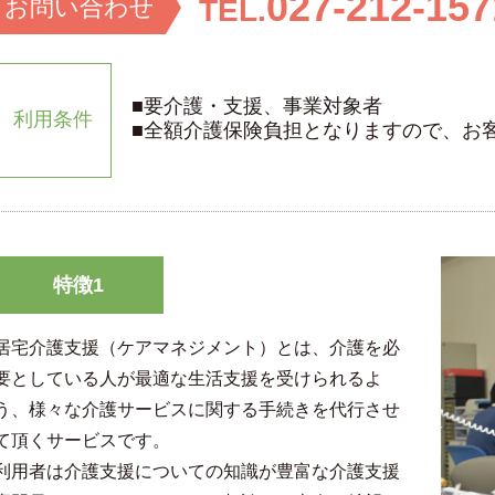
027-212-157
お問い
合わせ
TEL.
■要介護・支援、事業対象者
利用条件
■全額介護保険負担となりますので、お
特徴1
居宅介護支援（ケアマネジメント）とは、介護を必
要としている人が最適な生活支援を受けられるよ
う、様々な介護サービスに関する手続きを代行させ
て頂くサービスです。
利用者は介護支援についての知識が豊富な介護支援