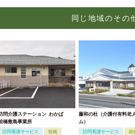
同じ地域のその
訪問介護ステーション
わかば
藤和の杜（介護付有料老
前橋敷島事業所
ム）
訪問看護サービス
前橋
訪問看護サービス
前