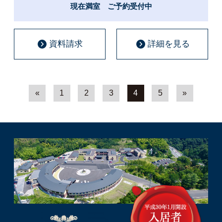
現在満室 ご予約受付中
資料請求
詳細を見る
«
1
2
3
4
5
»