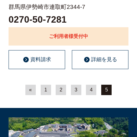
群馬県伊勢崎市連取町2344-7
0270-50-7281
ご利用者様受付中
資料請求
詳細を見る
«
1
2
3
4
5