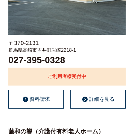
〒370-2131
群馬県高崎市吉井町岩崎2218-1
027-395-0328
ご利用者様受付中
資料請求
詳細を見る
藤和の響（介護付有料老人ホーム）