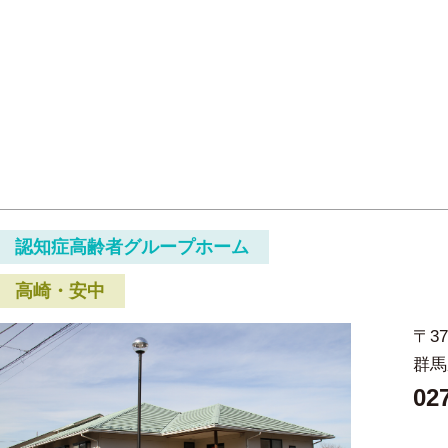
認知症高齢者グループホーム
高崎・安中
〒37
群馬
02