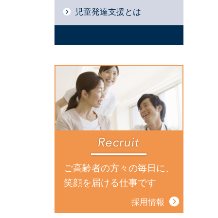
児童発達支援とは
ご高齢者の方々の毎日に、
笑顔を届ける仕事です
採用情報