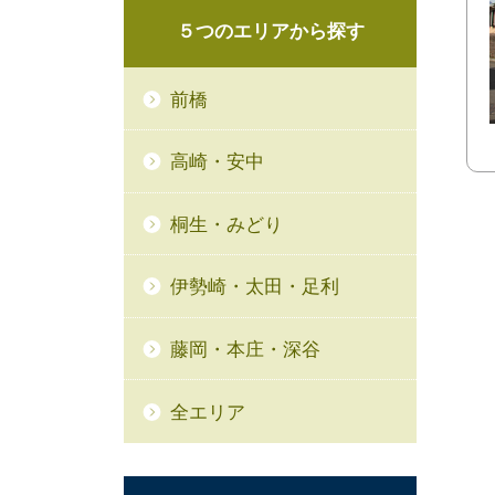
５つの
エリアから
探す
前橋
高崎・安中
桐生・みどり
伊勢崎・太田・足利
藤岡・本庄・深谷
全エリア