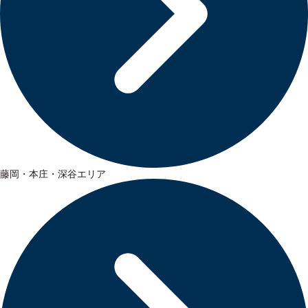
藤岡・本庄・深谷エリア