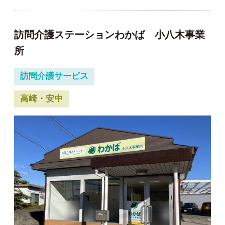
訪問介護ステーションわかば 小八木事業
所
訪問介護サービス
高崎・安中