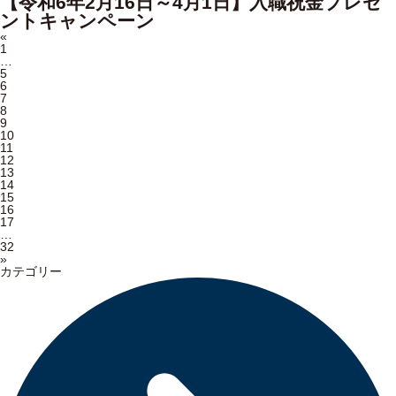
【令和6年2月16日～4月1日】入職祝金プレゼ
ントキャンペーン
«
1
…
5
6
7
8
9
10
11
12
13
14
15
16
17
…
32
»
カテゴリー