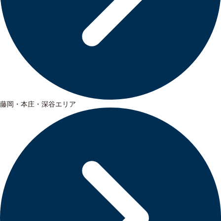
藤岡・本庄・深谷エリア