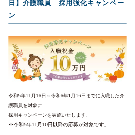
日】介護職員 採用強化キャンペー
ン
令和5年11月16日～令和6年1月16日までに入職した介
護職員を対象に
採用キャンペーンを実施いたします。
※令和5年11月10日以降の応募が対象です。