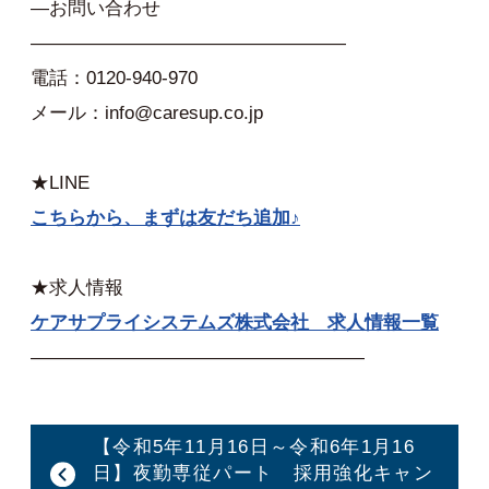
—お問い合わせ
—————————————————
電話：0120-940-970
メール：info@caresup.co.jp
★LINE
こちらから、まずは友だち追加♪
★求人情報
ケアサプライシステムズ株式会社 求人情報一覧
——————————————————
【令和5年11月16日～令和6年1月16
日】夜勤専従パート 採用強化キャン