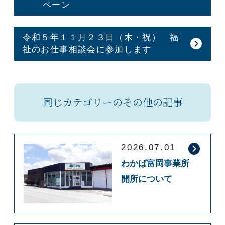
ペーン
令和５年１１月２３日（木・祝） 福
祉のお仕事相談会に参加します
同じカテゴリーのその他の記事
2026.07.01
わかば富岡事業所
開所について