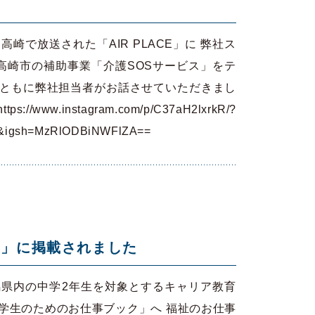
高崎で放送された「AIR PLACE」に 弊社ス
高崎市の補助事業「介護SOSサービス」をテ
とともに弊社担当者がお話させていただきまし
//www.instagram.com/p/C37aH2lxrkR/?
nk&igsh=MzRlODBiNWFlZA==
ト」に掲載されました
馬県内の中学2年生を対象とするキャリア教育
学生のためのお仕事ブック」へ 福祉のお仕事