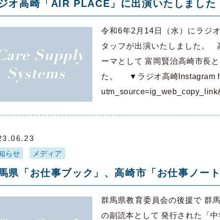
ジオ高崎「AIR PLACE」に出演いたしました
令和6年2月14日（水）にラジオ
タッフが出演いたしました。 
ーマとして 富岡賢治高崎市長
た。 ▼ラジオ高崎Instagram https:
utm_source=ig_web_copy_li
23.06.23
知らせ
メディア
馬県「お仕事ブック」、高崎市「お仕事ノー
群馬県教育委員会の後援で 群
の副読本として 発行された「中