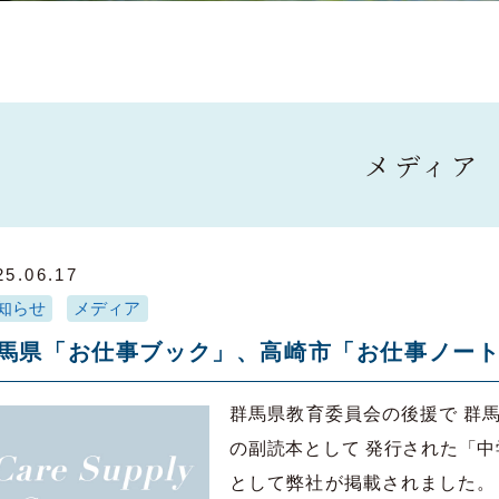
メディア
25.06.17
知らせ
メディア
馬県「お仕事ブック」、高崎市「お仕事ノー
群馬県教育委員会の後援で 群
の副読本として 発行された「中
として弊社が掲載されました。