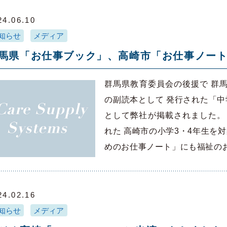
24.06.10
知らせ
メディア
馬県「お仕事ブック」、高崎市「お仕事ノー
群馬県教育委員会の後援で 群
の副読本として 発行された「中
として弊社が掲載されました。
れた 高崎市の小学3・4年生を
めのお仕事ノート」にも福祉の
24.02.16
知らせ
メディア