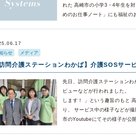
れた 高崎市の小学3・4年生を
めのお仕事ノート」にも福祉の
25.06.17
知らせ
メディア
訪問介護ステーションわかば】介護SOSサー
先日、訪問介護ステーションわ
ビューなどが行われました。 
します！ 」という趣旨のもと 
り、 サービス中の様子などが撮影
市のYoutubeにてその様子が