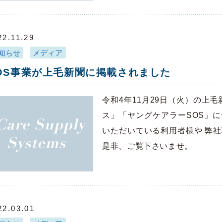
22.11.29
知らせ
メディア
OS事業が上毛新聞に掲載されました
令和4年11月29日（火）の上
ス」「ヤングケアラーSOS」
いただいている利用者様や 弊
是非、ご覧下さいませ。
22.03.01