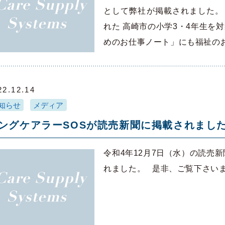
として弊社が掲載されました。
れた 高崎市の小学3・4年生を
めのお仕事ノート」にも福祉の
22.12.14
知らせ
メディア
ングケアラーSOSが読売新聞に掲載されまし
令和4年12月7日（水）の読売
れました。 是非、ご覧下さい