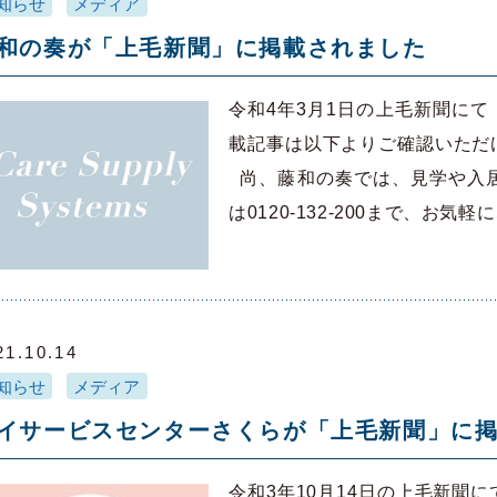
知らせ
メディア
和の奏が「上毛新聞」に掲載されました
令和4年3月1日の上毛新聞にて
載記事は以下よりご確認いただ
尚、藤和の奏では、見学や入居
は0120-132-200まで、お
21.10.14
知らせ
メディア
イサービスセンターさくらが「上毛新聞」に
令和3年10月14日の上毛新聞