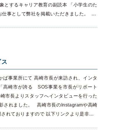
対象とするキャリア教育の副読本 「小学生のた
お仕事として弊社を掲載いただきました。 …
ビス
かば事業所にて 高崎市長が来訪され、インタ
「高崎市が誇る SOS事業を市長がリポート
高崎市長よりスタッフへインタビューを行った
されました。 高崎市長のInstagramや高崎
公開されておりますので 以下リンクより是非…