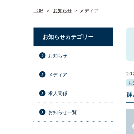
TOP
＞
お知らせ
>
メディア
お知らせカテゴリー
お知らせ
20
メディア
お
求人関係
群
お知らせ一覧