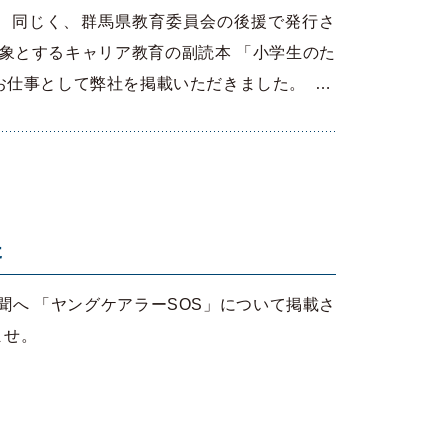
 同じく、群馬県教育委員会の後援で発行さ
対象とするキャリア教育の副読本 「小学生のた
お仕事として弊社を掲載いただきました。 …
た
新聞へ 「ヤングケアラーSOS」について掲載さ
ませ。