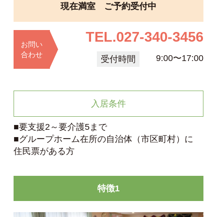
現在満室 ご予約受付中
TEL.
027-340-3456
お問い
合わせ
9:00〜17:00
受付時間
入居条件
■要支援2～要介護5まで
■グループホーム在所の自治体（市区町村）に
住民票がある方
特徴1