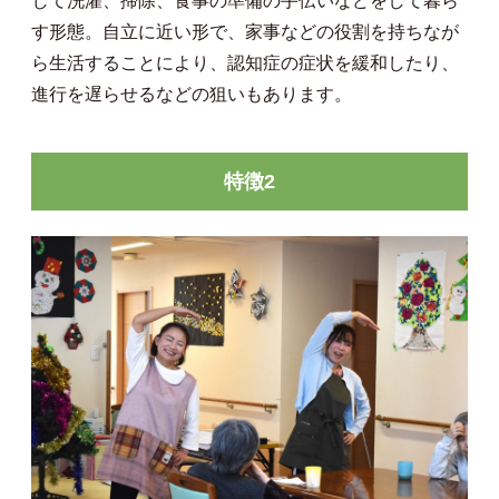
じて洗濯、掃除、食事の準備の手伝いなどをして暮ら
す形態。自立に近い形で、家事などの役割を持ちなが
ら生活することにより、認知症の症状を緩和したり、
進行を遅らせるなどの狙いもあります。
特徴2