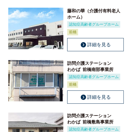
藤和の華（介護付有料老人
ホーム）
認知症高齢者グループホーム
前橋
詳細を見る
訪問介護ステーション
わかば
前橋南部事業所
認知症高齢者グループホーム
前橋
詳細を見る
訪問介護ステーション
わかば
前橋敷島事業所
認知症高齢者グループホーム