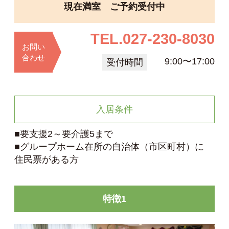
現在満室 ご予約受付中
TEL.
027-230-8030
お問い
合わせ
9:00〜17:00
受付時間
入居条件
■要支援2～要介護5まで
■グループホーム在所の自治体（市区町村）に
住民票がある方
特徴1