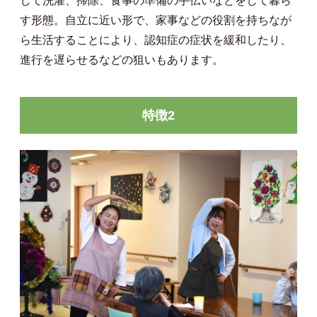
じて洗濯、掃除、食事の準備の手伝いなどをして暮ら
す形態。自立に近い形で、家事などの役割を持ちなが
ら生活することにより、認知症の症状を緩和したり、
進行を遅らせるなどの狙いもあります。
特徴2