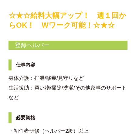
☆★☆給料大幅アップ！ 週１回か
らOK！ Wワーク可能！☆★☆
登録ヘルパー
仕事内容
身体介護：排泄/移乗/見守りなど
生活援助：買い物/掃除/洗濯/その他家事のサポート
など
必要資格
・初任者研修（ヘルパー2級）以上