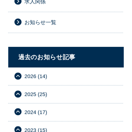
求人関係
お知らせ一覧
過去のお知らせ記事
2026 (14)
2025 (25)
2024 (17)
2023 (15)