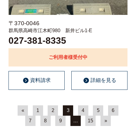
〒370-0046
群馬県高崎市江木町980 新井ビル1-E
027-381-8335
ご利用者様受付中
資料請求
詳細を見る
«
1
2
3
4
5
6
7
8
9
…
15
»