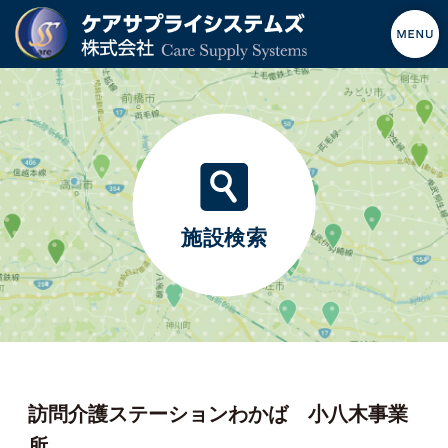
施設検索
訪問介護ステーションわかば 小八木事業
所