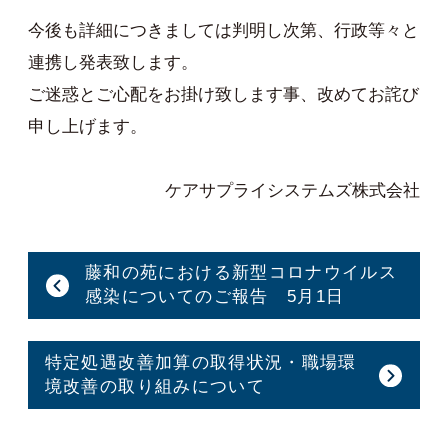
今後も詳細につきましては判明し次第、行政等々と
連携し発表致します。
ご迷惑とご心配をお掛け致します事、改めてお詫び
申し上げます。
ケアサプライシステムズ株式会社
藤和の苑における新型コロナウイルス
感染についてのご報告 5月1日
特定処遇改善加算の取得状況・職場環
境改善の取り組みについて