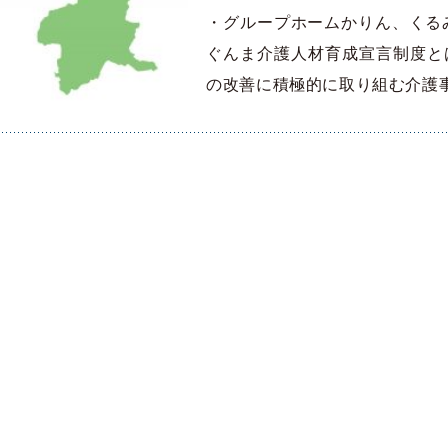
・グループホームかりん、くる
ぐんま介護人材育成宣言制度と
の改善に積極的に取り組む介護