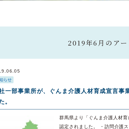
2019年6月のア
19.06.05
知らせ
社一部事業所が、ぐんま介護人材育成宣言事
た。
群馬県より「ぐんま介護人材育
認定されました。 ・訪問介護