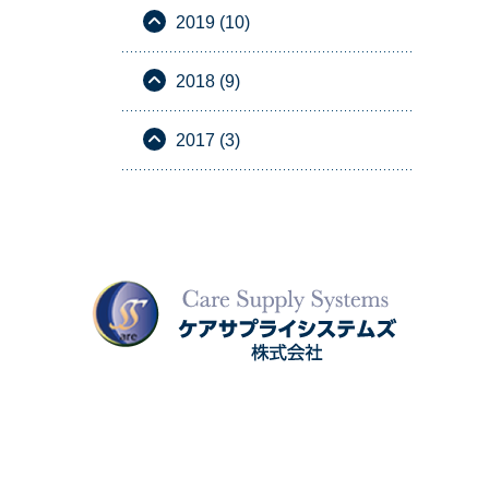
2019 (10)
2018 (9)
2017 (3)