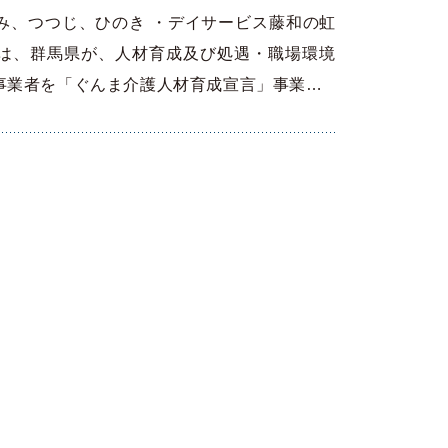
み、つつじ、ひのき ・デイサービス藤和の虹
は、群馬県が、人材育成及び処遇・職場環境
事業者を「ぐんま介護人材育成宣言」事業…