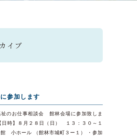
ーカイブ
会に参加します
福祉のお仕事相談会 館林会場に参加致しま
【日時】８月２８日（日） １３：３０～１
館 小ホール （館林市城町３ー１） ・参加