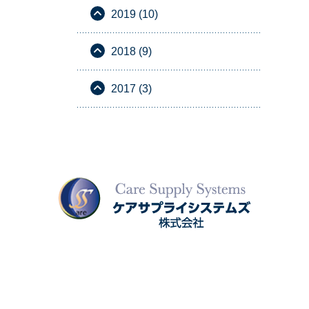
2019 (10)
2018 (9)
2017 (3)