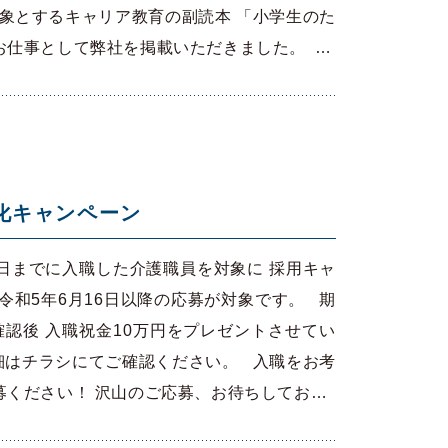
対象とするキャリア教育の副読本 「小学生のた
お仕事として弊社を掲載いただきました。 …
強化キャンペーン
16日までに入職した介護職員を対象に 採用キャ
令和5年6月16日以降の応募が対象です。 期
認後 入職祝金10万円をプレゼントさせてい
細はチラシにてご確認ください。 入職をお考
募ください！ 沢山のご応募、お待ちしてお…