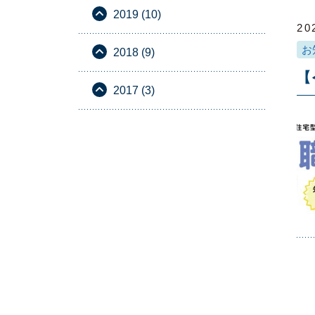
2019 (10)
20
お
2018 (9)
【
2017 (3)