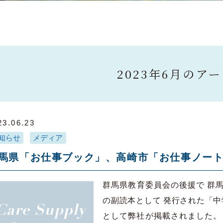
2023年6月のア
23.06.23
知らせ
メディア
馬県「お仕事ブック」、高崎市「お仕事ノー
群馬県教育委員会の後援で 群
の副読本として 発行された「中
として弊社が掲載されました。