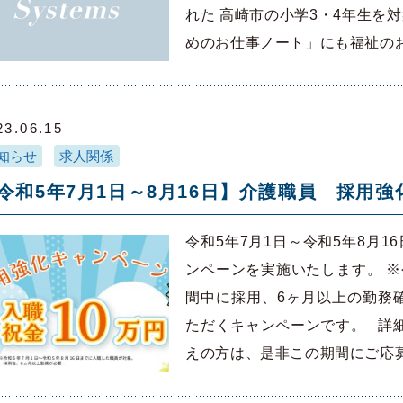
れた 高崎市の小学3・4年生を
めのお仕事ノート」にも福祉の
23.06.15
知らせ
求人関係
令和5年7月1日～8月16日】介護職員 採用
令和5年7月1日～令和5年8月
ンペーンを実施いたします。 ※
間中に採用、6ヶ月以上の勤務確
ただくキャンペーンです。 詳
えの方は、是非この期間にご応