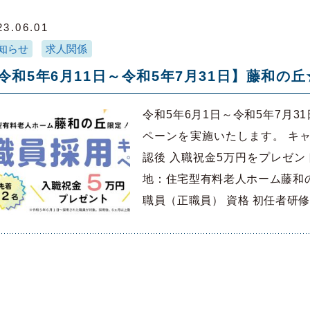
23.06.01
知らせ
求人関係
令和5年6月11日～令和5年7月31日】藤和の
令和5年6月1日～令和5年7月
ペーンを実施いたします。 キ
認後 入職祝金5万円をプレゼン
地：住宅型有料老人ホーム藤和の丘
職員（正職員） 資格 初任者研修