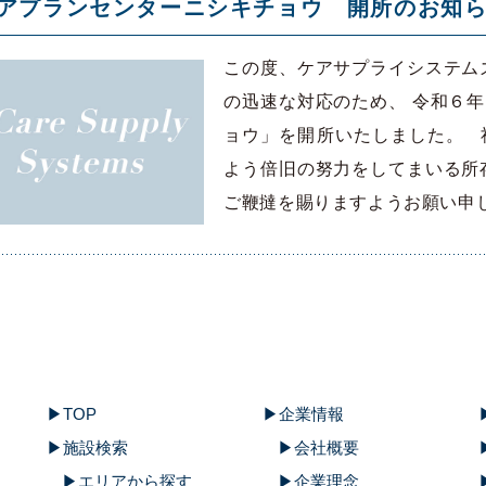
アプランセンターニシキチョウ 開所のお知
この度、ケアサプライシステム
の迅速な対応のため、 令和６
ョウ」を開所いたしました。 
よう倍旧の努力をしてまいる所
ご鞭撻を賜りますようお願い申し
TOP
企業情報
施設検索
会社概要
エリアから探す
企業理念