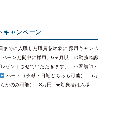
ントキャンペーン
月1日までに入職した職員を対象に 採用キャンペ
ンペーン期間中に採用、6ヶ月以上の勤務確認
プレゼントさせていただきます。 ※看護師・
パート（夜勤・日勤どちらも可能）：5万
らかのみ可能）：3万円 ★対象者は入職…