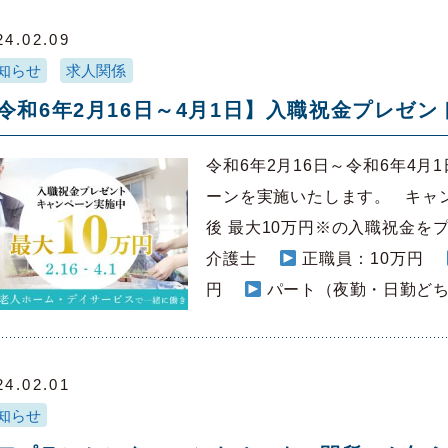
24.02.09
知らせ
求人関係
令和6年2月16日～4月1日】入職祝金プレゼ
令和6年2月16日～令和6年4
ーンを実施いたします。 キャ
後 最大10万円※の入職祝金を
介護士
正職員：10万円
円
パート（夜勤・日勤どち
24.02.01
知らせ