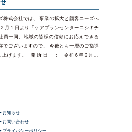
らせ
ズ株式会社では、 事業の拡大と顧客ニーズへ
年２月１日より「ケアプランセンターニシキチ
社員一同、地域の皆様の信頼にお応えできる
存でございますので、 今後とも一層のご指導
上げます。 開 所 日 ： 令和６年２月…
お知らせ
お問い合わせ
プライバシーポリシー